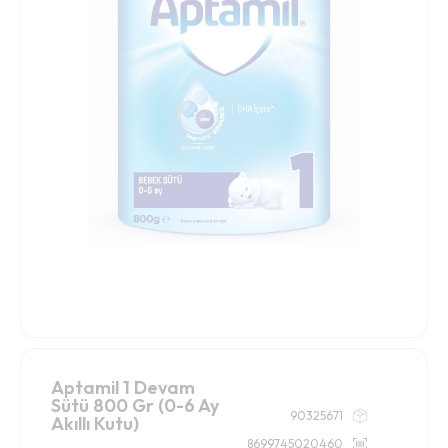
Aptamil 1 Devam
Sütü 800 Gr (0-6 Ay
90325671
Akıllı Kutu)
8699745020460