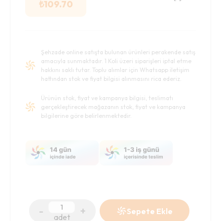
₺
109.70
Şehzade online satışta bulunan ürünleri perakende satış
amacıyla sunmaktadır. 1 Koli üzeri siparişleri iptal etme
hakkını saklı tutar. Toplu alımlar için Whatsapp iletişim
hattından stok ve fiyat bilgisi alınmasını rica ederiz.
Ürünün stok, fiyat ve kampanya bilgisi, teslimatı
gerçekleştirecek mağazanın stok, fiyat ve kampanya
bilgilerine göre belirlenmektedir.
-
+
Sepete Ekle
adet