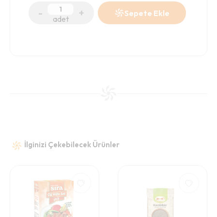
-
+
Sepete Ekle
adet
İlginizi Çekebilecek Ürünler