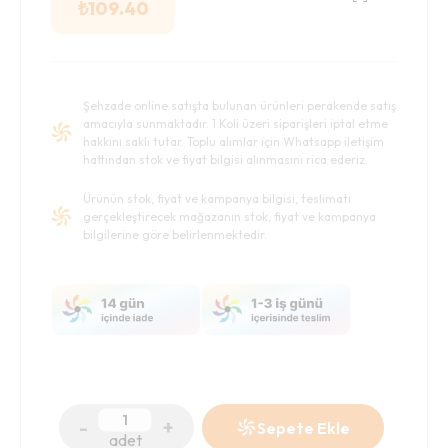
₺
109.40
Şehzade online satışta bulunan ürünleri perakende satış
amacıyla sunmaktadır. 1 Koli üzeri siparişleri iptal etme
hakkını saklı tutar. Toplu alımlar için Whatsapp iletişim
hattından stok ve fiyat bilgisi alınmasını rica ederiz.
Ürünün stok, fiyat ve kampanya bilgisi, teslimatı
gerçekleştirecek mağazanın stok, fiyat ve kampanya
bilgilerine göre belirlenmektedir.
-
+
Sepete Ekle
adet