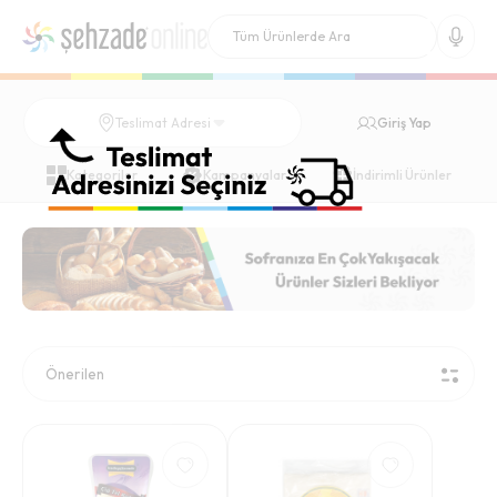
Giriş Yap
Teslimat Adresi
Kategoriler
Kampanyalar
İndirimli Ürünler