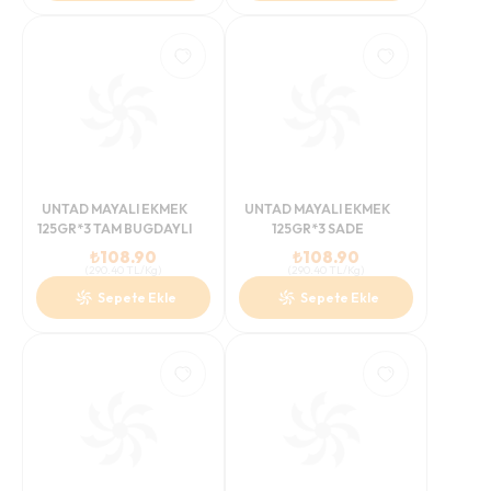
UNTAD MAYALI EKMEK
UNTAD MAYALI EKMEK
125GR*3 TAM BUGDAYLI
125GR*3 SADE
₺
108.90
₺
108.90
(
290.40
TL/Kg
)
(
290.40
TL/Kg
)
Sepete Ekle
Sepete Ekle