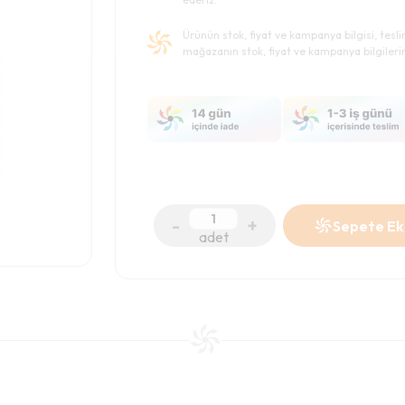
Ürünün stok, fiyat ve kampanya bilgisi, tesl
mağazanın stok, fiyat ve kampanya bilgileri
-
+
Sepete Ek
adet