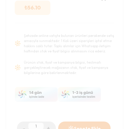
₺
56.10
Şehzade online satışta bulunan ürünleri perakende satış
amacıyla sunmaktadır. 1 Koli üzeri siparişleri iptal etme
hakkını saklı tutar. Toplu alımlar için Whatsapp iletişim
hattından stok ve fiyat bilgisi alınmasını rica ederiz.
Ürünün stok, fiyat ve kampanya bilgisi, teslimatı
gerçekleştirecek mağazanın stok, fiyat ve kampanya
bilgilerine göre belirlenmektedir.
-
+
Sepete Ekle