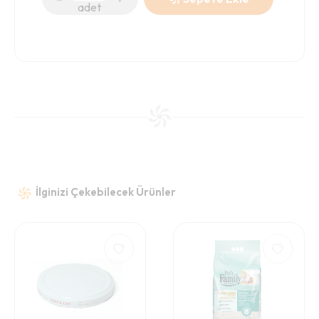
adet
İlginizi Çekebilecek Ürünler