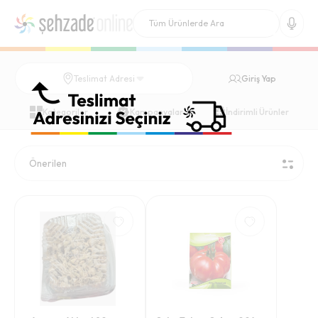
Giriş Yap
Teslimat Adresi
Kategoriler
Kampanyalar
İndirimli Ürünler