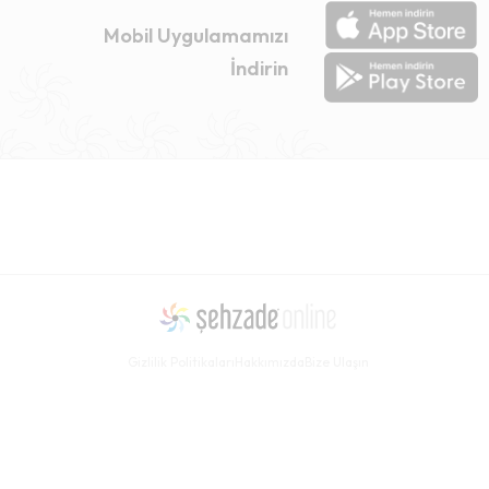
Mobil Uygulamamızı
İndirin
Gizlilik Politikaları
Hakkımızda
Bize Ulaşın