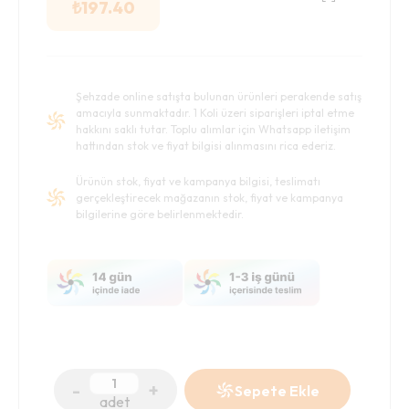
₺
197.40
Şehzade online satışta bulunan ürünleri perakende satış
amacıyla sunmaktadır. 1 Koli üzeri siparişleri iptal etme
hakkını saklı tutar. Toplu alımlar için Whatsapp iletişim
hattından stok ve fiyat bilgisi alınmasını rica ederiz.
Ürünün stok, fiyat ve kampanya bilgisi, teslimatı
gerçekleştirecek mağazanın stok, fiyat ve kampanya
bilgilerine göre belirlenmektedir.
-
+
Sepete Ekle
adet