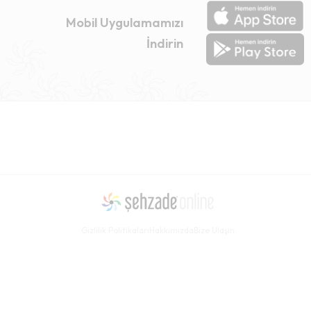
Mobil Uygulamamızı
İndirin
Gizlilik Politikaları
Hakkımızda
Bize Ulaşın