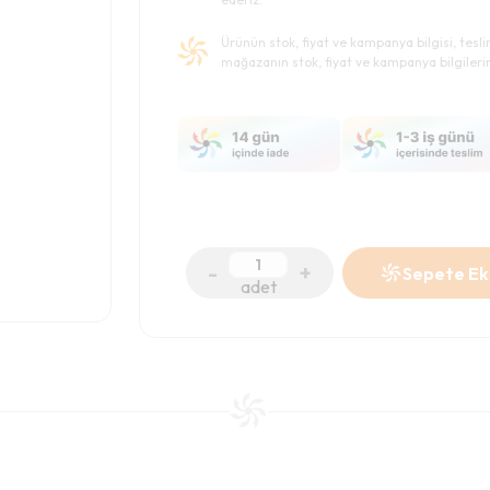
Ürünün stok, fiyat ve kampanya bilgisi, tesl
mağazanın stok, fiyat ve kampanya bilgileri
-
+
Sepete Ek
adet