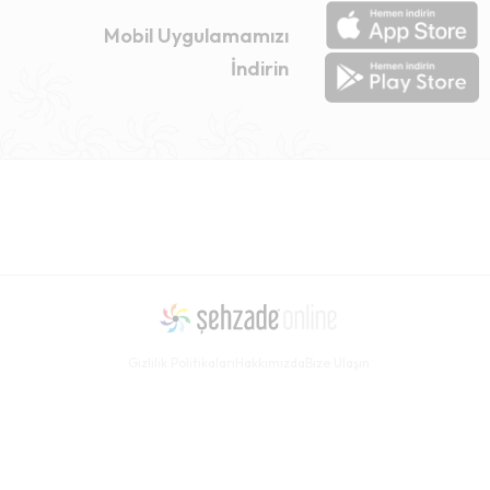
Mobil Uygulamamızı
İndirin
Gizlilik Politikaları
Hakkımızda
Bize Ulaşın