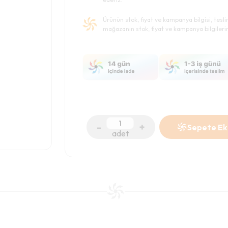
Ürünün stok, fiyat ve kampanya bilgisi, tesl
mağazanın stok, fiyat ve kampanya bilgileri
-
+
Sepete Ek
adet