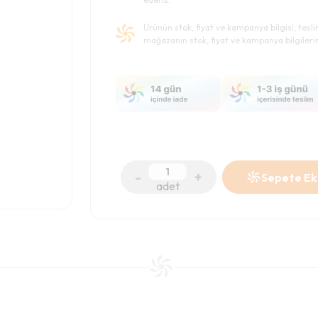
Ürünün stok, fiyat ve kampanya bilgisi, tesl
mağazanın stok, fiyat ve kampanya bilgileri
-
+
Sepete Ek
adet